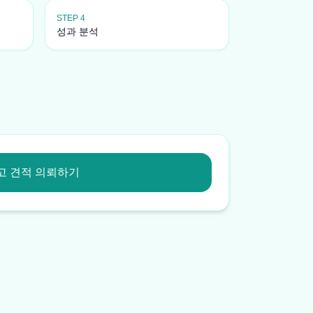
STEP 4
성과 분석
고 견적 의뢰하기