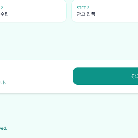
 2
STEP 3
 수립
광고 집행
광
다.
ved.